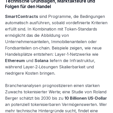
Technische Grundlagen, Marktakteure und
Folgen für den Handel
SmartContracts
sind Programme, die Bedingungen
automatisch ausführen, sobald vordefinierte Kriterien
erfüllt sind. In Kombination mit Token‑Standards
ermöglicht das die Abbildung von
Unternehmensanteilen, Immobilienanteilen oder
Fondsanteilen on‑chain. Beispiele zeigen, wie neue
Handelsplätze entstehen: Layer‑1‑Netzwerke wie
Ethereum
und
Solana
liefern die Infrastruktur,
während Layer‑2‑Lösungen Skalierbarkeit und
niedrigere Kosten bringen.
Branchenanalysen prognostizieren einen starken
Zuwachs tokenisierter Werte; eine Studie von Roland
Berger schätzt bis 2030 bis zu
10 Billionen US-Dollar
an potenziell tokenisierbaren Vermögenswerten. Wer
mehr technische Hintergründe sucht, findet eine