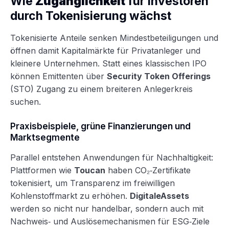
Wie
Zugänglichkeit
für Investoren
durch Tokenisierung wächst
Tokenisierte Anteile senken Mindestbeteiligungen und
öffnen damit Kapitalmärkte für Privatanleger und
kleinere Unternehmen. Statt eines klassischen IPO
können Emittenten über
Security Token Offerings
(STO) Zugang zu einem breiteren Anlegerkreis
suchen.
Praxisbeispiele, grüne Finanzierungen und
Marktsegmente
Parallel entstehen Anwendungen für Nachhaltigkeit:
Plattformen wie
Toucan
haben CO₂‑Zertifikate
tokenisiert, um Transparenz im freiwilligen
Kohlenstoffmarkt zu erhöhen.
DigitaleAssets
werden so nicht nur handelbar, sondern auch mit
Nachweis‑ und Auslösemechanismen für ESG‑Ziele