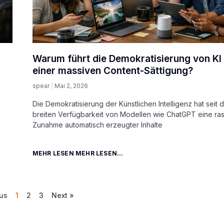
Warum führt die Demokratisierung von KI
einer massiven Content-Sättigung?
spear
Mai 2, 2026
Die Demokratisierung der Künstlichen Intelligenz hat seit 
breiten Verfügbarkeit von Modellen wie ChatGPT eine ra
Zunahme automatisch erzeugter Inhalte
MEHR LESEN MEHR LESEN...
ous
1
2
3
Next »