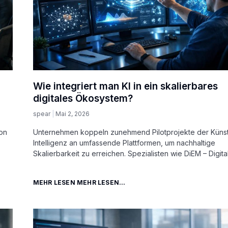
Wie integriert man KI in ein skalierbares
digitales Ökosystem?
spear
Mai 2, 2026
von
Unternehmen koppeln zunehmend Pilotprojekte der Künst
Intelligenz an umfassende Plattformen, um nachhaltige
Skalierbarkeit zu erreichen. Spezialisten wie DiEM – Digita
MEHR LESEN MEHR LESEN...