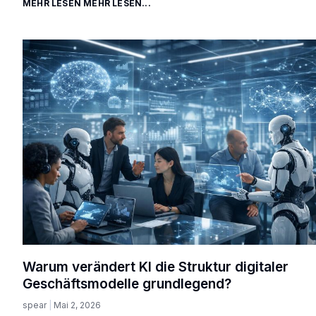
MEHR LESEN MEHR LESEN...
Warum verändert KI die Struktur digitaler
Geschäftsmodelle grundlegend?
spear
Mai 2, 2026