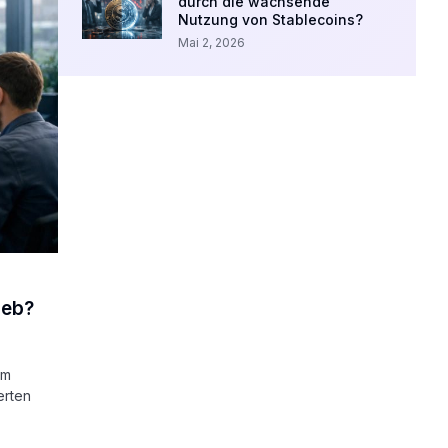
durch die wachsende
Nutzung von Stablecoins?
Mai 2, 2026
ieb?
um
erten