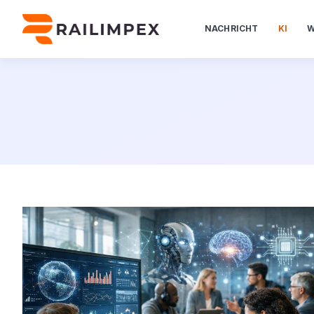
NACHRICHT
KI
W